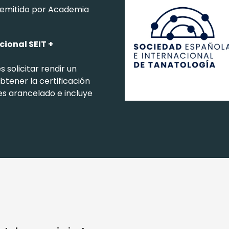
emitido por Academia
cional SEIT +
 solicitar rendir un
btener la certificación
es arancelado e incluye