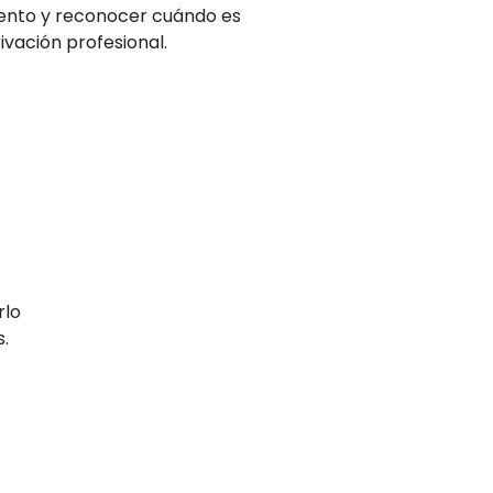
nto y reconocer cuándo es
ivación profesional.
rlo
s.