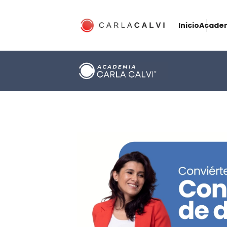
Inicio
Acade