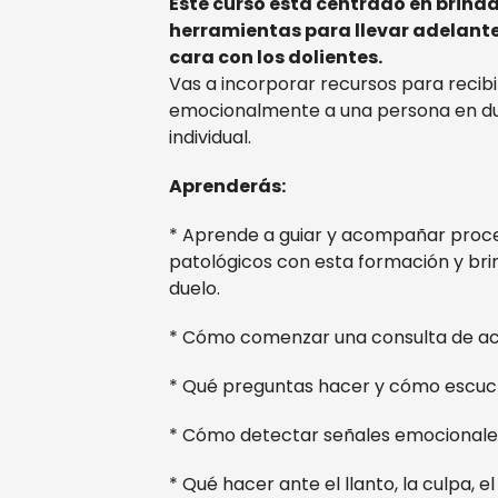
Este curso está centrado en brinda
herramientas para llevar adelante
cara con los dolientes.
Vas a incorporar recursos para recibi
emocionalmente a una persona en du
individual.
Aprenderás:
* Aprende a guiar y acompañar proce
patológicos con esta formación y brin
duelo.
* Cómo comenzar una consulta de 
* Qué preguntas hacer y cómo escu
* Cómo detectar señales emocionales
* Qué hacer ante el llanto, la culpa, el 