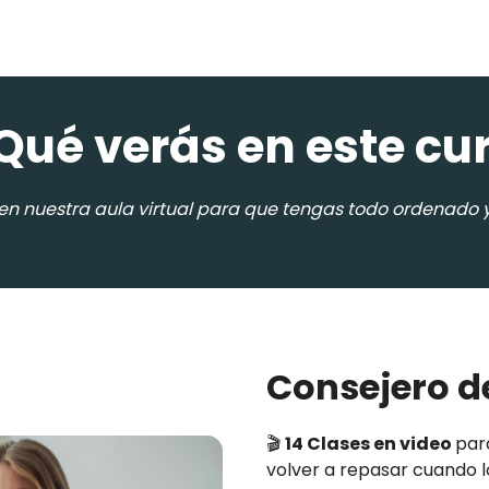
¿Qué verás en este cu
en nuestra aula virtual para que tengas todo ordenado y
Consejero d
🎬
14 Clases en video
par
volver a repasar cuando l