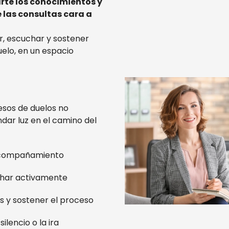
rte los conocimientos y
 las consultas cara a
r, escuchar y sostener
elo, en un espacio
sos de duelos no
dar luz en el camino del
acompañamiento
char activamente
 y sostener el proceso
silencio o la ira