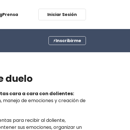
g
Prensa
Iniciar Sesión
⚡Inscribirme
e duelo
tas cara a cara con dolientes:
, manejo de emociones y creación de
tas para recibir al doliente,
ntener sus emociones, organizar un