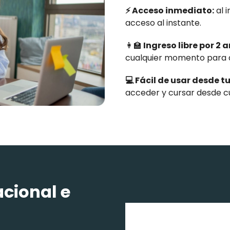
⚡ Acceso inmediato:
al i
acceso al instante.
👩‍🏫
Ingreso libre por 2 
cualquier momento para q
💻 Fácil de usar desde 
acceder y cursar desde cua
acional e