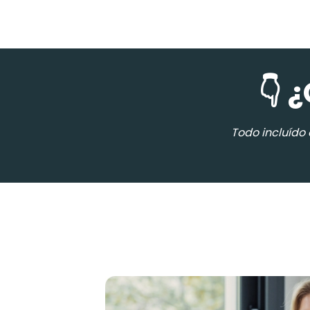
👇 
Todo incluído 