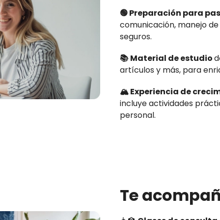
🟢 Preparación para pas
comunicación, manejo de
seguros.
📚
Material de estudio
d
artículos y más, para enri
🏔️ Experiencia de creci
incluye actividades práct
personal.
Te acompa