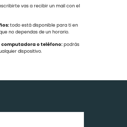
nscribirte vas a recibir un mail con el
años:
todo está disponible para ti en
ue no dependas de un horario.
tu computadora o teléfono:
podrás
lquier dispositivo.