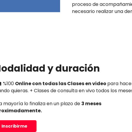
proceso de acompañamie
necesario realizar una der
odalidad y duración
🏫 %100
Online con todas las Clases en video
para hace
ndo quieras. + Clases de consulta en vivo todos los mese
a mayoría lo finaliza en un plazo de
3 meses
roximadamente.
Inscribirme