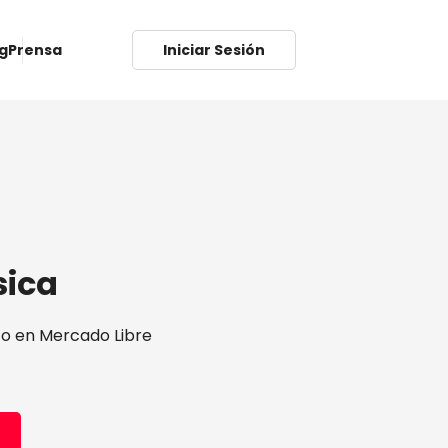
g
Prensa
Iniciar Sesión
sica
co en Mercado Libre